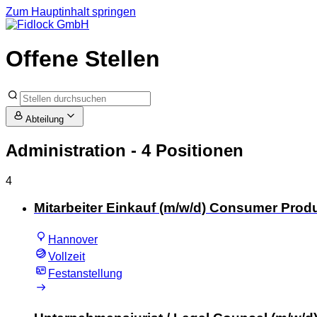
Zum Hauptinhalt springen
Offene Stellen
Abteilung
Administration
- 4 Positionen
4
Mitarbeiter Einkauf (m/w/d) Consumer Prod
Hannover
Vollzeit
Festanstellung