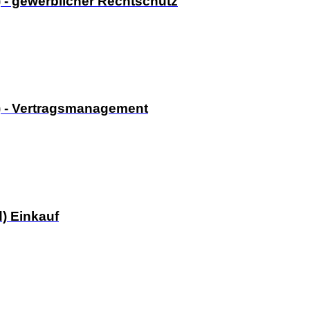
 - gewerblicher Rechtschutz
) - Vertragsmanagement
d) Einkauf