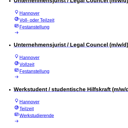
Unternehmensjurist / Legal Councel (m/w/d)
Hannover
Voll- oder Teilzeit
Festanstellung
Unternehmensjurist / Legal Councel (m/w/d
Hannover
Vollzeit
Festanstellung
Werkstudent / studentische Hilfskraft (m/w/
Hannover
Teilzeit
Werkstudierende